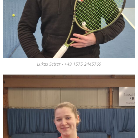
Lukas Setter - +49 1575 2445769