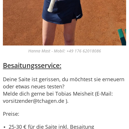
Hanna Mast - Mobil: +49 176 62018086
Besaitungsservice:
Deine Saite ist gerissen, du möchtest sie erneuern
oder etwas neues testen?
Melde dich gerne bei Tobias Meisheit (E-Mail:
vorsitzender@tchagen.de ).
Preise:
25-30 € für die Saite inkl. Besaitung