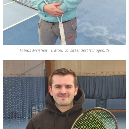
Tobias Meisheit - E-Mail: vorsitzender@tchagen.de