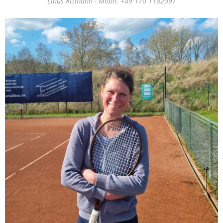
Linus Attmann - Mobil: +49 170 1182097