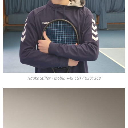
Hauke Stiller - Mobil: +49 1517 0301368