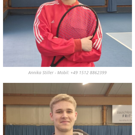
Annika Stiller - Mobil: +49 1512 8862399